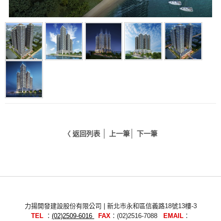
│
│
〈 返回列表
上一筆
下一筆
力揚開發建設股份有限公司 | 新北市永和區信義路18號13樓-3
TEL
：
(02)2509-6016
FAX
：(02)2516-7088
EMAIL
：